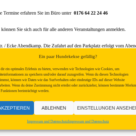
ie Termine erfahren Sie im Büro unter
0176 64 22 24 46
können Sie sich auch für alle anderen Veranstaltungen anmelden.
str. / Ecke Abendkamp. Die Zufahrt auf den Parkplatz erfolgt vom Abe
Ein paar Hundekekse gefällig?
dir ein optimales Erlebnis zu bieten, verwenden wir Technologien wie Cookies, um
äteinformationen zu speichern und/oder darauf zuzugreifen. Wenn du diesen Technologien
timmst, können wir Daten wie das Surfverhalten oder eindeutige IDs auf dieser Website
arbeiten. Wenn du deine Zustimmung nicht erteilst oder zurückziehst, können bestimmte Merkm
 Funktionen beeinträchtigt werden.
AKZEPTIEREN
ABLEHNEN
EINSTELLUNGEN ANSEHE
Impressum und Datenschutz
Impressum und Datenschutz