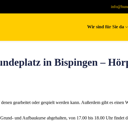
info@hund
Wir sind für Sie da
ndeplatz in Bispingen – Hör
 denen gearbeitet oder gespielt werden kann. Außerdem gibt es einen W
Grund- und Aufbaukurse abgehalten, von 17.00 bis 18.00 Uhr findet da