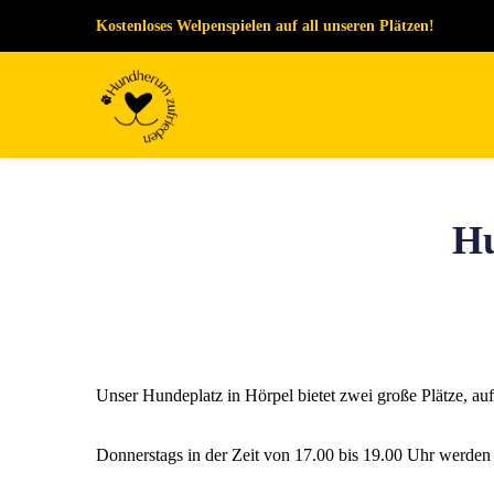
Kostenloses Welpenspielen auf all unseren Plätzen!
Hu
Unser Hundeplatz in Hörpel bietet zwei große Plätze, auf
Donnerstags in der Zeit von 17.00 bis 19.00 Uhr werden 