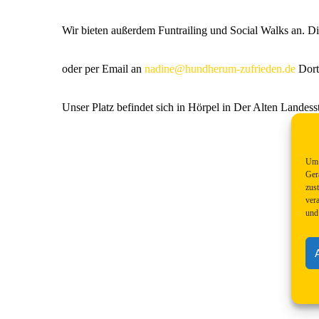
Wir bieten außerdem Funtrailing und Social Walks an. D
oder per Email an
nadine@hundherum-zufrieden.de
Dort 
Unser Platz befindet sich in Hörpel in Der Alten Landes
Um 
Ger
zus
ver
und