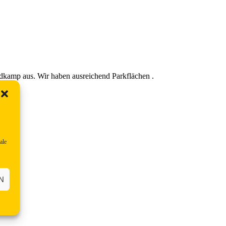
ndkamp aus. Wir haben ausreichend Parkflächen .
ale
N