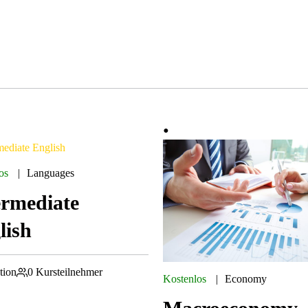
os
Languages
ermediate
lish
tion
0 Kursteilnehmer
Kostenlos
Economy