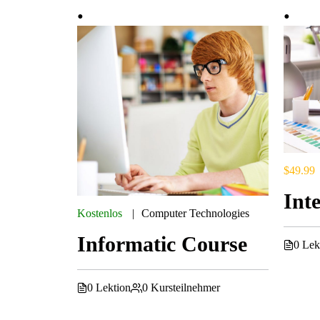
$49.99
Int
Kostenlos
Computer Technologies
Informatic Course
0 Lek
0 Lektion
0 Kursteilnehmer