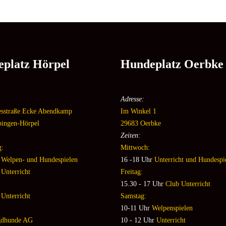
platz Hörpel
Hundeplatz Oerbke
Adresse:
esstraße Ecke Abendkamp
Im Winkel 1
pingen-Hörpel
29683 Oerbke
Zeiten:
g:
Mittwoch:
r
Welpen- und Hundespielen
16 -18 Uhr
Unterricht und Hundespi
Unterricht
Freitag:
15.30 - 17 Uhr
Club Unterricht
Unterricht
Samstag:
10-11 Uhr
Welpenspielen
gdhunde AG
10 - 12 Uhr
Unterricht