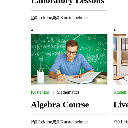
Laboratory Lessons
0 Lektion
0 Kursteilnehmer
Kostenlos
Mathematics
Kostenl
Algebra Course
Liv
0 Lektion
0 Kursteilnehmer
0 Lek