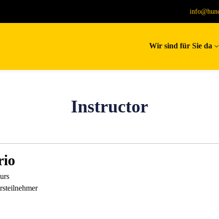
info@hund
Wir sind für Sie da
Instructor
io
urs
rsteilnehmer