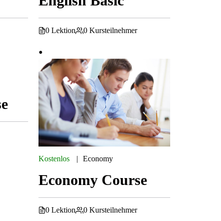
English Basic
0 Lektion
0 Kursteilnehmer
se
Kostenlos
Economy
Economy Course
0 Lektion
0 Kursteilnehmer