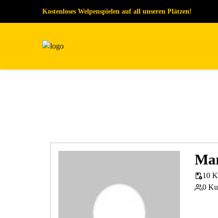
Kostenloses Welpenspielen auf all unseren Plätzen!
Mar
10 K
0 Ku