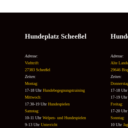
Hundeplatz Scheeßel
Hunde
Adresse:
Adresse:
Viehtrift
Alte Land
27383 Scheeßel
29646 Bis
Zeiten:
Zeiten:
Montag:
Donnersta
17-18 Uhr
Hundebegegnungstraining
17-18
Uh
Mittwoch:
17-19 Uhr
17:30-19 Uhr
Hundespielen
Freitag:
Samstag:
17-20 Uhr
10-11 Uhr
Welpen- und Hundespielen
Sonntag:
9-13 Uhr
Unterricht
10 Uhr
Ja