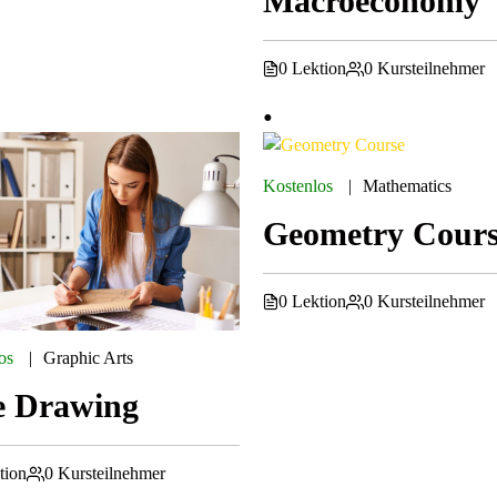
Macroeconomy
0 Lektion
0 Kursteilnehmer
Kostenlos
Mathematics
Geometry Cour
0 Lektion
0 Kursteilnehmer
os
Graphic Arts
e Drawing
tion
0 Kursteilnehmer