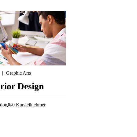
Graphic Arts
erior Design
tion
0 Kursteilnehmer