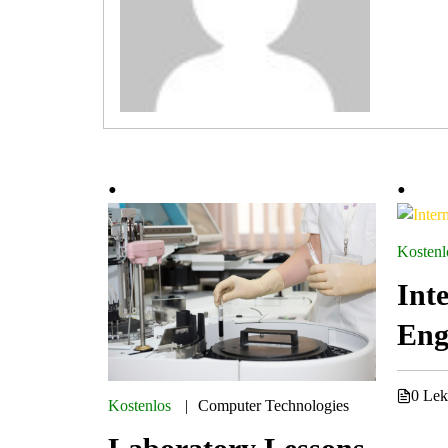
Kostenl
Int
Eng
0 Lek
Kostenlos
Computer Technologies